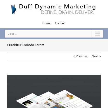
Home
Contact
Go to...
Curabitur Malada Lorem
Previous
Next