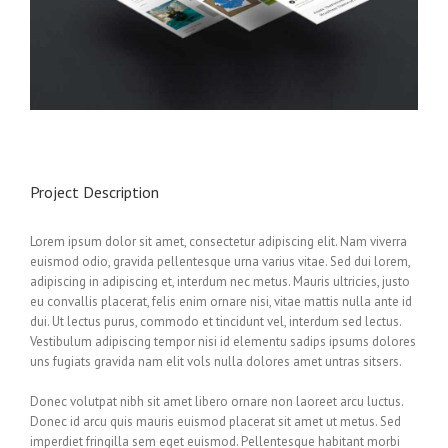
Project Description
Lorem ipsum dolor sit amet, consectetur adipiscing elit. Nam viverra
euismod odio, gravida pellentesque urna varius vitae. Sed dui lorem,
adipiscing in adipiscing et, interdum nec metus. Mauris ultricies, justo
eu convallis placerat, felis enim ornare nisi, vitae mattis nulla ante id
dui. Ut lectus purus, commodo et tincidunt vel, interdum sed lectus.
Vestibulum adipiscing tempor nisi id elementu sadips ipsums dolores
uns fugiats gravida nam elit vols nulla dolores amet untras sitsers.
Donec volutpat nibh sit amet libero ornare non laoreet arcu luctus.
Donec id arcu quis mauris euismod placerat sit amet ut metus. Sed
imperdiet fringilla sem eget euismod. Pellentesque habitant morbi